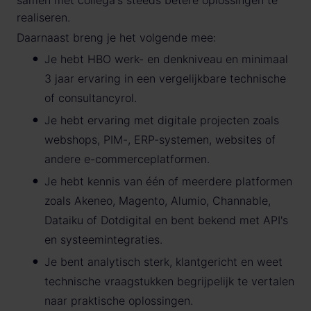
samen met collega's steeds betere oplossingen te
realiseren.
Daarnaast breng je het volgende mee:
Je hebt HBO werk- en denkniveau en minimaal
3 jaar ervaring in een vergelijkbare technische
of consultancyrol.
Je hebt ervaring met digitale projecten zoals
webshops, PIM-, ERP-systemen, websites of
andere e-commerceplatformen.
Je hebt kennis van één of meerdere platformen
zoals Akeneo, Magento, Alumio, Channable,
Dataiku of Dotdigital en bent bekend met API's
en systeemintegraties.
Je bent analytisch sterk, klantgericht en weet
technische vraagstukken begrijpelijk te vertalen
naar praktische oplossingen.