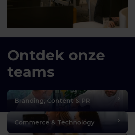
Ontdek onze
teams
Branding, Content & PR
Commerce & Technology