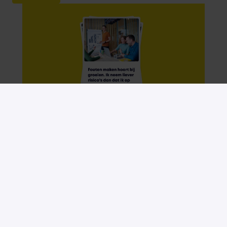
Samen maken we 
impact voor: