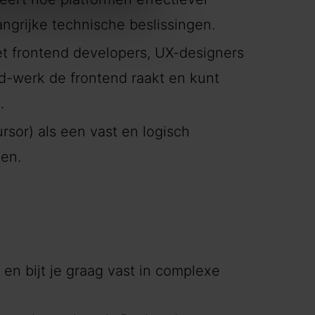
angrijke technische beslissingen.
et frontend developers, UX-designers
nd-werk de frontend raakt en kunt
.
rsor) als een vast en logisch
len.
en bijt je graag vast in complexe