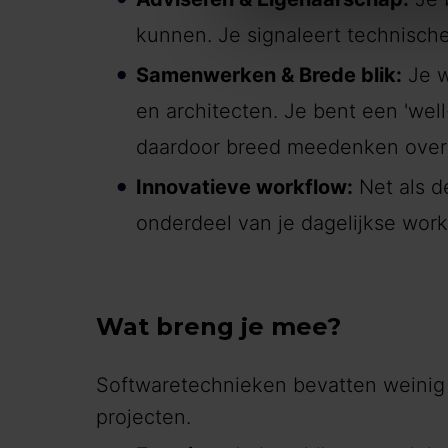
kunnen. Je signaleert technische
Samenwerken & Brede blik:
Je w
en architecten. Je bent een 'wel
daardoor breed meedenken over d
Innovatieve workflow:
Net als de
onderdeel van je dagelijkse work
Wat breng je mee?
Softwaretechnieken bevatten weinig g
projecten.