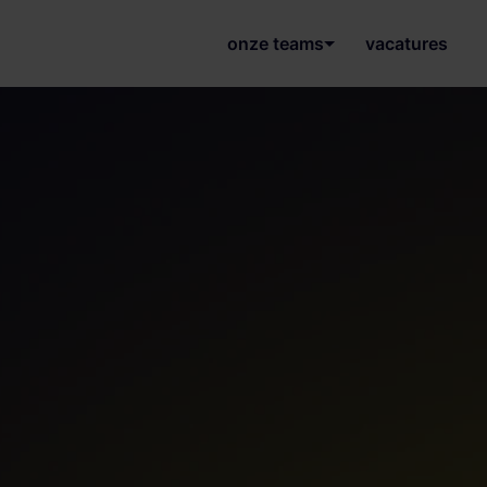
onze teams
vacatures