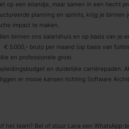
et op een eilandje, maar samen in een hecht pr
tureerde planning en sprints, krijg je binnen j
sche impact te maken.
len binnen ons salarishuis en op basis van je e
€ 5.000,- bruto per maand (op basis van fulltime)
iële en professionele groei.
pleidingsbudget en duidelijke carrièrepaden. A
 liggen er mooie kansen richting Software Archit
of het team? Bel of stuur Lana een WhatsApp-b