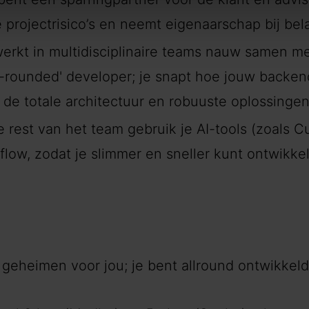
 projectrisico’s en neemt eigenaarschap bij bel
erkt in multidisciplinaire teams nauw samen m
l-rounded' developer; je snapt hoe jouw backe
e totale architectuur en robuuste oplossingen
 rest van het team gebruik je AI-tools (zoals Cu
flow, zodat je slimmer en sneller kunt ontwikke
eheimen voor jou; je bent allround ontwikkeld 