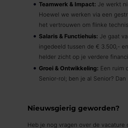
Teamwerk & Impact:
Je werkt ni
Hoewel we werken via een gestruc
het vertrouwen om flinke techni
Salaris & Functiehuis:
Je gaat val
ingedeeld tussen de € 3.500,- en 
helder zicht op je verdere financ
Groei & Ontwikkeling:
Een ruim o
Senior-rol; ben je al Senior? Dan
Nieuwsgierig geworden?
Heb je nog vragen over de vacature 