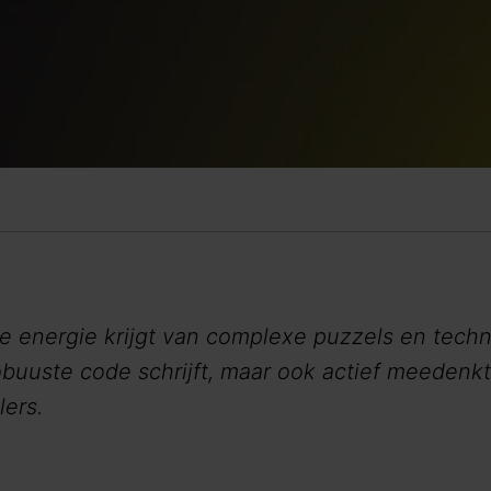
ie energie krijgt van complexe puzzels en tec
robuuste code schrijft, maar ook actief meeden
ers.