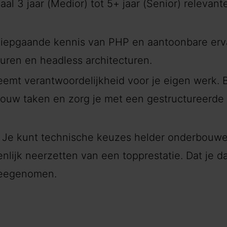
al 3 jaar (Medior) tot 5+ jaar (Senior) relevan
iepgaande kennis van PHP en aantoonbare erv
uren en headless architecturen.
emt verantwoordelijkheid voor je eigen werk. B
 jouw taken en zorg je met een gestructureerd
Je kunt technische keuzes helder onderbouwen
nlijk neerzetten van een topprestatie. Dat je d
 meegenomen.