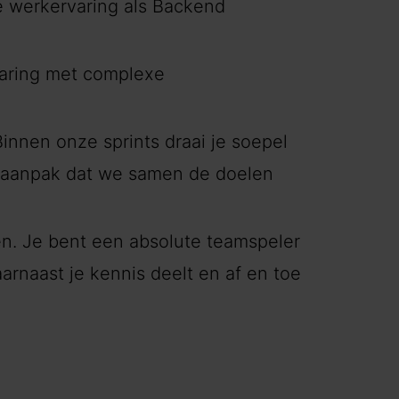
te werkervaring als Backend
aring met complexe
innen onze sprints draai je soepel
e aanpak dat we samen de doelen
. Je bent een absolute teamspeler
aarnaast je kennis deelt en af en toe