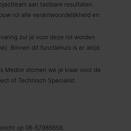
ojectteam aan tastbare resultaten.
ouw rol alle verantwoordelijkheid en
rvaring zul je voor deze rol worden
. Binnen dit functiehuis is er altijd
ls Medior stomen we je klaar voor de
ect of Technisch Specialist.
ericht op 06-57985656.