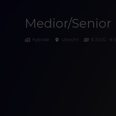
Medior/Senior
Hybride
Utrecht
€ 3.500 - € 